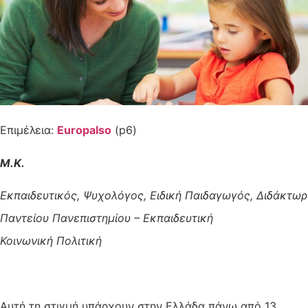
Επιμέλεια:
Europalso
(p6)
Μ.Κ.
Εκπαιδευτικός, Ψυχολόγος, Ειδική Παιδαγωγός, Διδάκτωρ
Παντείου Πανεπιστημίου
– Εκπαιδευτική
Κοινωνική
Πολιτική
Αυτή τη στιγμή υπάρχουν στην Ελλάδα πάνω από 13