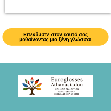
Επενδύστε στον εαυτό σας
μαθαίνοντας μια ξένη γλώσσα!