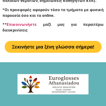
παλαιών θεμάτων, σημειώσεις καθηγητών κλπ).
*Οι προσφορές αφορούν τόσο τα τμήματα με φυσική
παρουσία όσο και τα online.
**
Επικοινωνήστε
μαζί μας για περαιτέρω
διευκρινίσεις
Ξεκινήστε μια ξένη γλώσσα σήμερα!